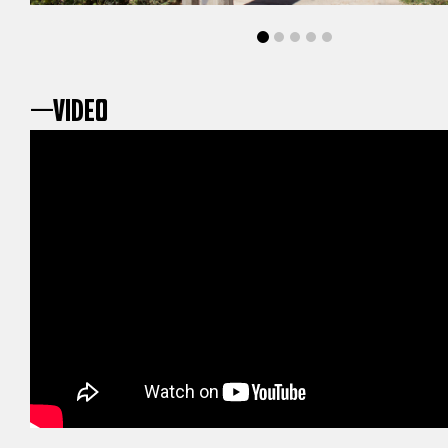
—video