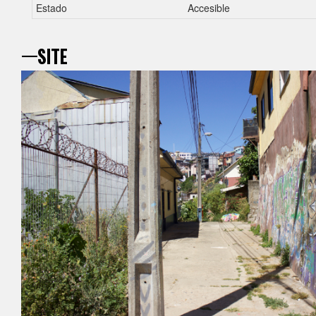
Estado
Accesible
—site