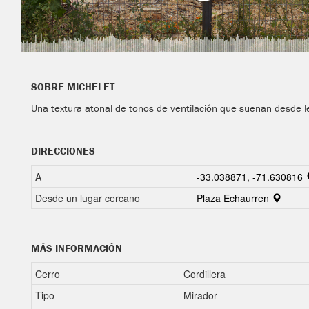
SOBRE MICHELET
Una textura atonal de tonos de ventilación que suenan desde le
DIRECCIONES
A
-33.038871, -71.630816
Desde un lugar cercano
Plaza Echaurren
MÁS INFORMACIÓN
Cerro
Cordillera
Tipo
Mirador